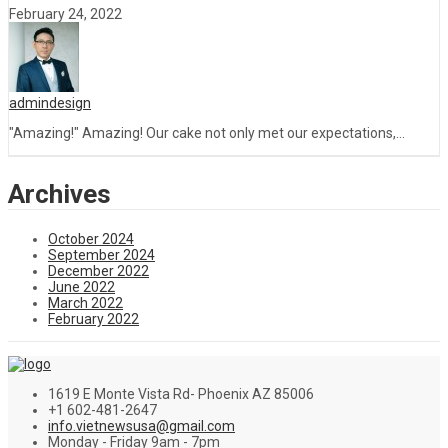
February 24, 2022
admindesign
"Amazing!" Amazing! Our cake not only met our expectations,...
Archives
October 2024
September 2024
December 2022
June 2022
March 2022
February 2022
1619 E Monte Vista Rd- Phoenix AZ 85006
+1 602-481-2647
info.vietnewsusa@gmail.com
Monday - Friday 9am - 7pm