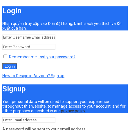
Login
Nhận quyền truy cập vào Đơn đặt hàng, Danh sách yêu thích và Đề
xuất của bạn.
Remember me
Lost your password?
Log in
New to Design in Arizona? Sign up
Signup
Your personal data will be used to support your experience
throughout this website, to manage access to your account, and for
other purposes described in our
privacy policy
.
A password will be sent to your email address.