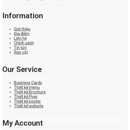
Information
Giới thiệu
Địa điểm
Liên hệ
Chính sách
Tin tức
Rao vặt
Our Service
Business Cards
Thiết kế menu
Thiết kế Brochure
Thiết kế Flyer
Thiết kế poster
Thiết kế website
My Account