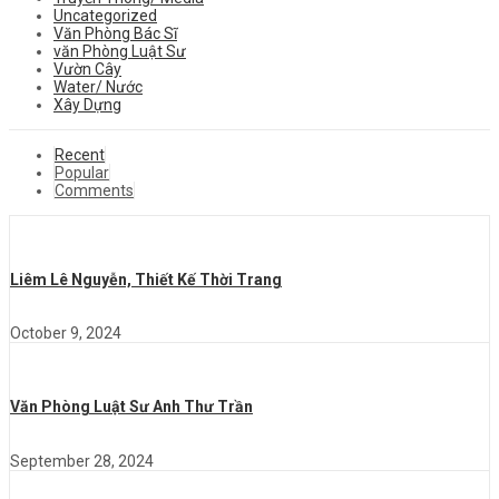
Uncategorized
Văn Phòng Bác Sĩ
văn Phòng Luật Sư
Vườn Cây
Water/ Nước
Xây Dựng
Recent
Popular
Comments
Liêm Lê Nguyễn, Thiết Kế Thời Trang
October 9, 2024
Văn Phòng Luật Sư Anh Thư Trần
September 28, 2024