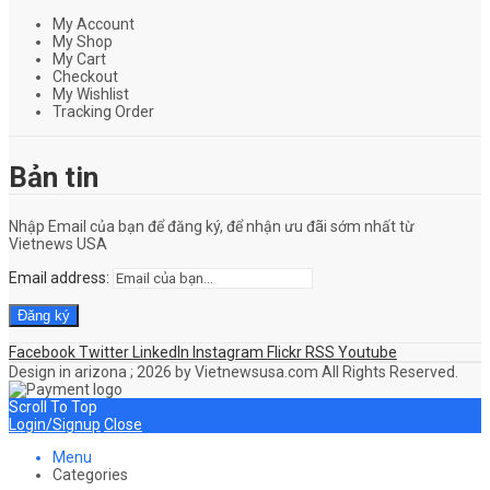
My Account
My Shop
My Cart
Checkout
My Wishlist
Tracking Order
Bản tin
Nhập Email của bạn để đăng ký, để nhận ưu đãi sớm nhất từ
Vietnews USA
Email address:
Facebook
Twitter
LinkedIn
Instagram
Flickr
RSS
Youtube
Design in arizona ; 2026 by Vietnewsusa.com All Rights Reserved.
Scroll To Top
Login/Signup
Close
Menu
Categories