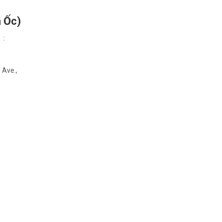
a Ốc)
 Ave.,