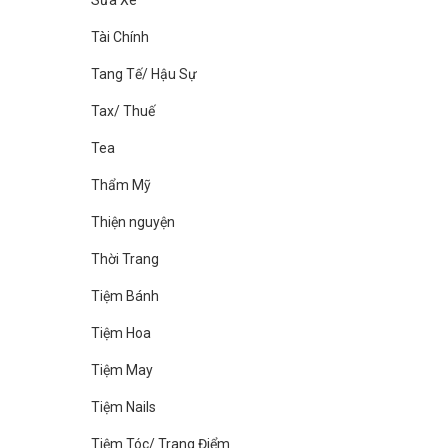
Sửa Xe
Tài Chính
Tang Tế/ Hậu Sự
Tax/ Thuế
Tea
Thẩm Mỹ
Thiện nguyện
Thời Trang
Tiệm Bánh
Tiệm Hoa
Tiệm May
Tiệm Nails
Tiệm Tóc/ Trang Điểm