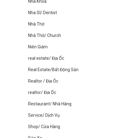
Nha Khoa
Nha Sĩ/ Dentist
Nhà Thờ
Nhà Thờ/ Church
Niên Giám
real estate/ Địa Ốc
Real Estate/Bất Động Sản
Realtor / Địa Ốc
realtor/ Địa Ốc
Restaurant/ Nhà Hàng
Service/ Dịch Vụ
Shop/ Cửa Hàng