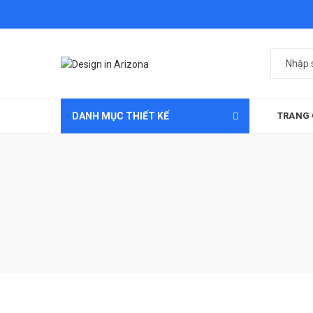
DANH MỤC THIẾT KẾ
TRANG