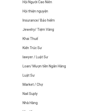
Hội Người Cao Niên
Hội thiện nguyện
Insurance/ Bảo hiểm
Jewelry/ Tiệm Vàng
Khai Thuế
Kiến Trúc Sư
lawyer / Luật Sư
Loan/ Mượn tiền Ngân Hàng
Luật Sư
Market / Chợ
Nail Suply
Nhà Hàng