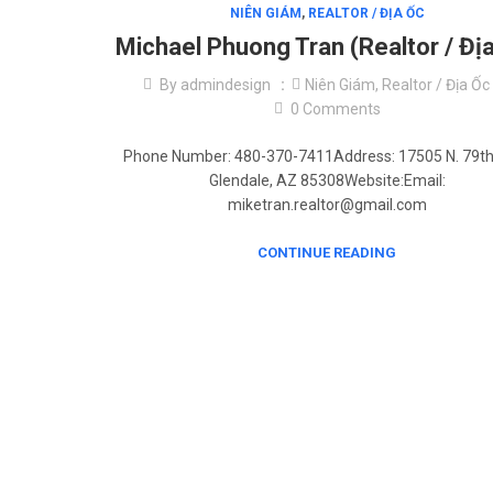
NIÊN GIÁM
,
REALTOR / ĐỊA ỐC
Michael Phuong Tran (Realtor / Đị
By
admindesign
Niên Giám
,
Realtor / Địa Ốc
0
Comments
Phone Number: 480-370-7411Address: 17505 N. 79th
Glendale, AZ 85308Website:Email:
miketran.realtor@gmail.com
CONTINUE READING