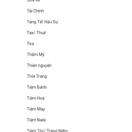
Sửa Xe
Tài Chính
Tang Tế/ Hậu Sự
Tax/ Thuế
Tea
Thẩm Mỹ
Thiện nguyện
Thời Trang
Tiệm Bánh
Tiệm Hoa
Tiệm May
Tiệm Nails
Tiệm Tóc/ Trang Điểm