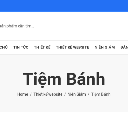
 CHỦ
TIN TỨC
THIẾT KẾ
THIẾT KẾ WEBSITE
NIÊN GIÁM
ĐĂN
Tiệm Bánh
Home
Thiết kế website
Niên Giám
Tiệm Bánh