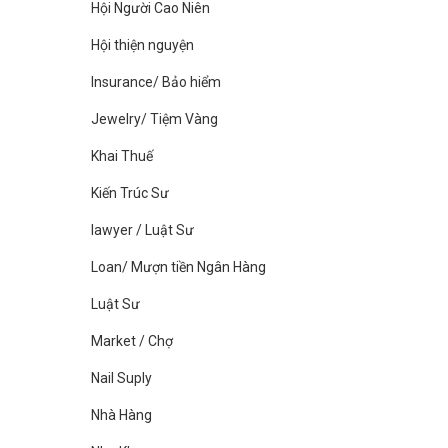
Hội Người Cao Niên
Hội thiện nguyện
Insurance/ Bảo hiểm
Jewelry/ Tiệm Vàng
Khai Thuế
Kiến Trúc Sư
lawyer / Luật Sư
Loan/ Mượn tiền Ngân Hàng
Luật Sư
Market / Chợ
Nail Suply
Nhà Hàng