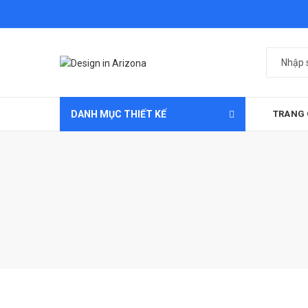
DANH MỤC THIẾT KẾ
TRANG