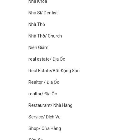
Nha Khoa
Nha Sĩ/ Dentist
Nhà Thờ
Nhà Thờ/ Church
Niên Giám
real estate/ Địa Ốc
Real Estate/Bất Động Sản
Realtor / Địa Ốc
realtor/ Địa Ốc
Restaurant/ Nhà Hàng
Service/ Dịch Vụ
Shop/ Cửa Hàng