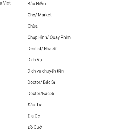
a Viet
Bảo Hiểm
Chợ/ Market
Chùa
Chụp Hình/ Quay Phim
Dentist/ Nha Sĩ
Dịch Vụ
Dịch vụ chuyển tiền
Doctor/ Bác Sĩ
Doctor/Bác Sĩ
Đầu Tư
Địa Ốc
Đồ Cưới