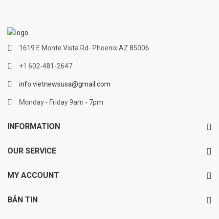
1619 E Monte Vista Rd- Phoenix AZ 85006
+1 602-481-2647
info.vietnewsusa@gmail.com
Monday - Friday 9am - 7pm
INFORMATION
OUR SERVICE
MY ACCOUNT
BẢN TIN