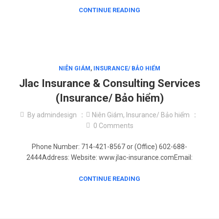
CONTINUE READING
NIÊN GIÁM
,
INSURANCE/ BẢO HIỂM
Jlac Insurance & Consulting Services
(Insurance/ Bảo hiểm)
By
admindesign
Niên Giám
,
Insurance/ Bảo hiểm
0
Comments
Phone Number: 714-421-8567 or (Office) 602-688-
2444Address: Website: www.jlac-insurance.comEmail:
CONTINUE READING