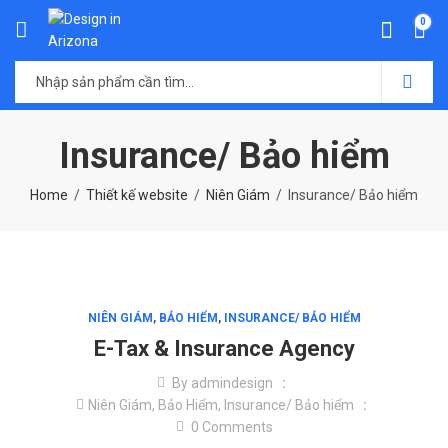
0
Insurance/ Bảo hiểm
Home
Thiết kế website
Niên Giám
Insurance/ Bảo hiểm
NIÊN GIÁM
,
BẢO HIỂM
,
INSURANCE/ BẢO HIỂM
E-Tax & Insurance Agency
By
admindesign
Niên Giám
,
Bảo Hiểm
,
Insurance/ Bảo hiểm
0
Comments