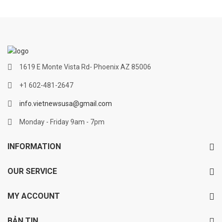
1619 E Monte Vista Rd- Phoenix AZ 85006
+1 602-481-2647
info.vietnewsusa@gmail.com
Monday - Friday 9am - 7pm
INFORMATION
OUR SERVICE
MY ACCOUNT
BẢN TIN