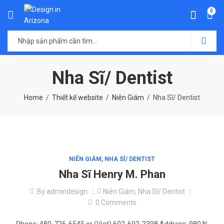
0
Nha Sĩ/ Dentist
Home
Thiết kế website
Niên Giám
Nha Sĩ/ Dentist
NIÊN GIÁM
,
NHA SĨ/ DENTIST
Nha Sĩ Henry M. Phan
By
admindesign
Niên Giám
,
Nha Sĩ/ Dentist
0
Comments