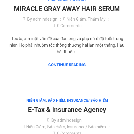
MIRACLE GRAY AWAY HAIR SERUM
By
admindesign
Niên Giám
,
Thẩm Mỹ
0
Comments
Tóc bạc là một vấn đề của đàn ông và phụ nữ ở độ tuổi trung
niên. Họ phải nhuộm tóc thông thường hai lần một tháng. Hầu
hết thuốc…
CONTINUE READING
NIÊN GIÁM
,
BẢO HIỂM
,
INSURANCE/ BẢO HIỂM
E-Tax & Insurance Agency
By
admindesign
Niên Giám
,
Bảo Hiểm
,
Insurance/ Bảo hiểm
0
Comments