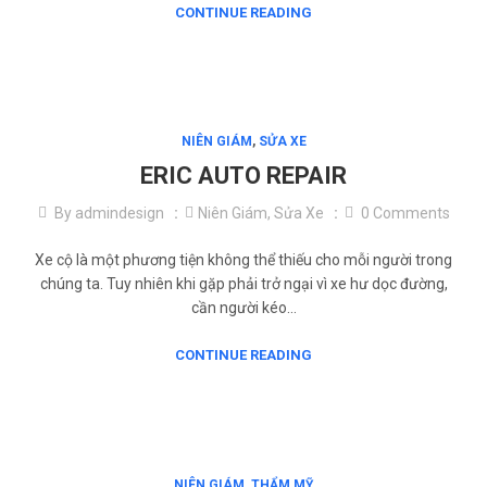
CONTINUE READING
NIÊN GIÁM
,
SỬA XE
ERIC AUTO REPAIR
By
admindesign
Niên Giám
,
Sửa Xe
0
Comments
Xe cộ là một phương tiện không thể thiếu cho mỗi người trong
chúng ta. Tuy nhiên khi gặp phải trở ngại vì xe hư dọc đường,
cần người kéo…
CONTINUE READING
NIÊN GIÁM
,
THẨM MỸ