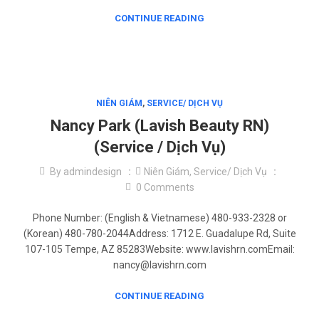
CONTINUE READING
NIÊN GIÁM
,
SERVICE/ DỊCH VỤ
Nancy Park (Lavish Beauty RN)
(Service / Dịch Vụ)
By
admindesign
Niên Giám
,
Service/ Dịch Vụ
0
Comments
Phone Number: (English & Vietnamese) 480-933-2328 or
(Korean) 480-780-2044Address: 1712 E. Guadalupe Rd, Suite
107-105 Tempe, AZ 85283Website: www.lavishrn.comEmail:
nancy@lavishrn.com
CONTINUE READING