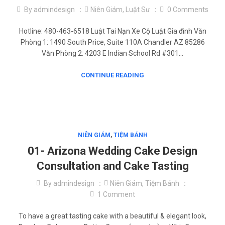
By
admindesign
Niên Giám
,
Luật Sư
0
Comments
Hotline: 480-463-6518 Luật Tai Nạn Xe Cộ Luật Gia đình Văn
Phòng 1: 1490 South Price, Suite 110A Chandler AZ 85286
Văn Phòng 2: 4203 E Indian School Rd #301…
CONTINUE READING
NIÊN GIÁM
,
TIỆM BÁNH
01- Arizona Wedding Cake Design
Consultation and Cake Tasting
By
admindesign
Niên Giám
,
Tiệm Bánh
1
Comment
To have a great tasting cake with a beautiful & elegant look,