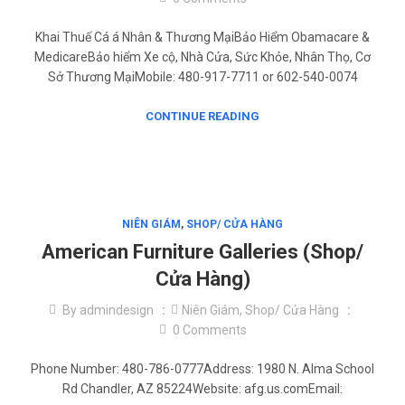
Khai Thuế Cá á Nhân & Thương MạiBảo Hiểm Obamacare &
MedicareBảo hiểm Xe cộ, Nhà Cửa, Sức Khỏe, Nhân Thọ, Cơ
Sở Thương MạiMobile: 480-917-7711 or 602-540-0074
CONTINUE READING
NIÊN GIÁM
,
SHOP/ CỬA HÀNG
American Furniture Galleries (Shop/
Cửa Hàng)
By
admindesign
Niên Giám
,
Shop/ Cửa Hàng
0
Comments
Phone Number: 480-786-0777Address: 1980 N. Alma School
Rd Chandler, AZ 85224Website: afg.us.comEmail: