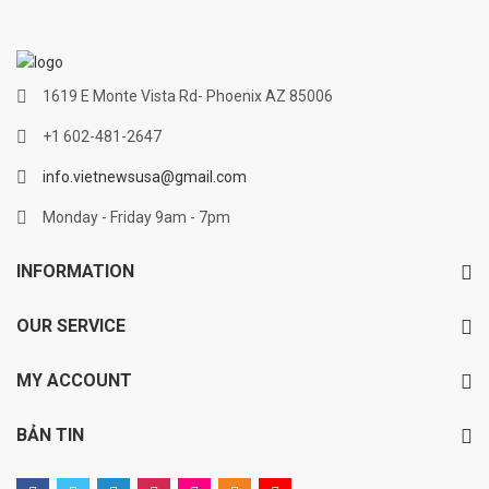
1619 E Monte Vista Rd- Phoenix AZ 85006
+1 602-481-2647
info.vietnewsusa@gmail.com
Monday - Friday 9am - 7pm
INFORMATION
OUR SERVICE
MY ACCOUNT
BẢN TIN