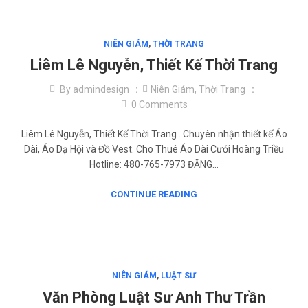
NIÊN GIÁM
,
THỜI TRANG
Liêm Lê Nguyễn, Thiết Kế Thời Trang
By
admindesign
Niên Giám
,
Thời Trang
0
Comments
Liêm Lê Nguyễn, Thiết Kế Thời Trang . Chuyên nhận thiết kế Áo
Dài, Áo Dạ Hội và Đồ Vest. Cho Thuê Áo Dài Cưới Hoàng Triều
Hotline: 480-765-7973 ĐĂNG…
CONTINUE READING
NIÊN GIÁM
,
LUẬT SƯ
Văn Phòng Luật Sư Anh Thư Trần