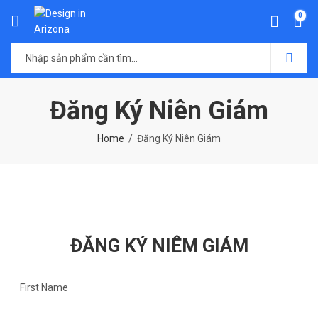
0
Đăng Ký Niên Giám
Home
Đăng Ký Niên Giám
ĐĂNG KÝ NIÊM GIÁM