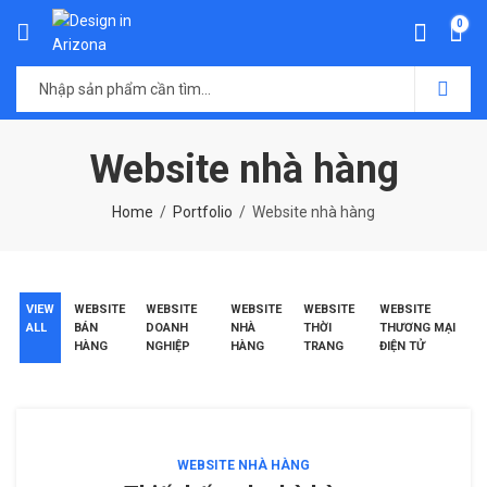
0
Website nhà hàng
Home
Portfolio
Website nhà hàng
VIEW
WEBSITE
WEBSITE
WEBSITE
WEBSITE
WEBSITE
ALL
BÁN
DOANH
NHÀ
THỜI
THƯƠNG MẠI
HÀNG
NGHIỆP
HÀNG
TRANG
ĐIỆN TỬ
WEBSITE NHÀ HÀNG