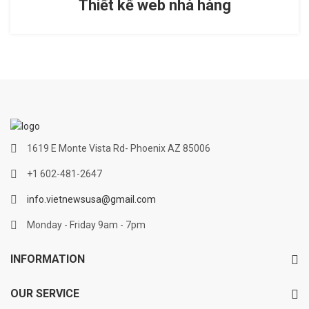
Thiết kế web nhà hàng
1619 E Monte Vista Rd- Phoenix AZ 85006
+1 602-481-2647
info.vietnewsusa@gmail.com
Monday - Friday 9am - 7pm
INFORMATION
OUR SERVICE