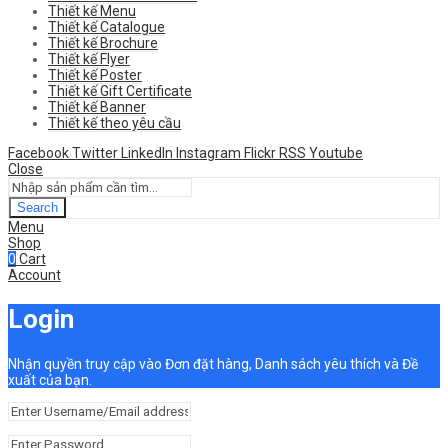
Thiết kế Menu
Thiết kế Catalogue
Thiết kế Brochure
Thiết kế Flyer
Thiết kế Poster
Thiết kế Gift Certificate
Thiết kế Banner
Thiết kế theo yêu cầu
Facebook
Twitter
LinkedIn
Instagram
Flickr
RSS
Youtube
Close
Search
Menu
Shop
0
Cart
Account
Login
Nhận quyền truy cập vào Đơn đặt hàng, Danh sách yêu thích và Đề
xuất của bạn.