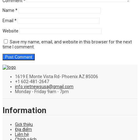
Comment
*
Name
*
Email
*
Website
Save my name, email, and website in this browser for the next
time I comment.
1619 E Monte Vista Rd- Phoenix AZ 85006
+1 602-481-2647
info.vietnewsusa@gmail.com
Monday - Friday 9am - 7pm
Information
Giới thiệu
Địa điểm
Liên hệ
Chính sách