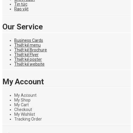
Tin tức
Rao vặt
Our Service
Business Cards
Thiết kế menu
Thiết kế Brochure
Thiết kế Flyer
Thiết kế poster
Thiết kế website
My Account
My Account
My Shop
My Cart
Checkout
My Wishlist
Tracking Order