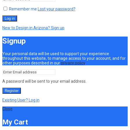
Remember me
Lost your password?
Log in
New to Design in Arizona? Sign up
Signup
Your personal data will be used to support your experience
throughout this website, to manage access to your account, and for
other purposes described in our
privacy policy
.
A password will be sent to your email address.
Register
Existing User? Log in
Close
My Cart