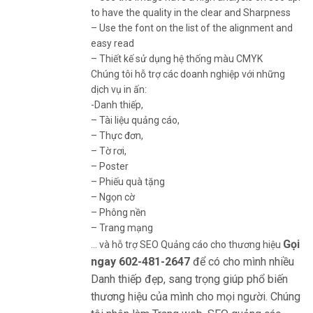
to have the quality in the clear and Sharpness
– Use the font on the list of the alignment and
easy read
– Thiết kế sử dụng hệ thống màu CMYK
Chúng tôi hỗ trợ các doanh nghiệp với những
dịch vụ in ấn:
-Danh thiếp,
– Tài liệu quảng cáo,
– Thực đơn,
– Tờ rơi,
– Poster
– Phiếu quà tặng
– Ngọn cờ
– Phông nền
– Trang mạng
Gọi
… và hỗ trợ SEO Quảng cáo cho thương hiệu
ngay 602-481-2647
để có cho mình nhiều
Danh thiếp đẹp, sang trọng giúp phổ biến
thương hiệu của mình cho mọi người.
Chúng