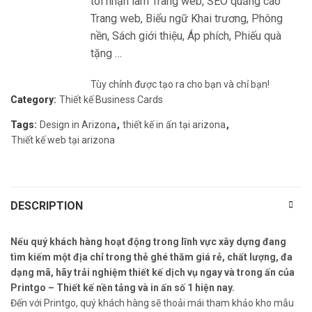
tôi nhận làm Trang web, SEO quảng cáo
Trang web, Biểu ngữ Khai trương, Phông
nền, Sách giới thiệu, Áp phích, Phiếu quà
tặng …
Tùy chỉnh được tạo ra cho bạn và chỉ bạn!
Category:
Thiết kế Business Cards
Tags:
Design in Arizona
,
thiết kế in ấn tại arizona
,
Thiết kế web tại arizona
DESCRIPTION
Nếu quý khách hàng hoạt động trong lĩnh vực xây dựng đang
tìm kiếm một địa chỉ trong thẻ ghé thăm giá rẻ, chất lượng, đa
dạng mã, hãy trải nghiệm thiết kế dịch vụ ngay và trong ấn của
Printgo – Thiết kế nền tảng và in ấn số 1 hiện nay.
Đến với Printgo, quý khách hàng sẽ thoải mái tham khảo kho mẫu