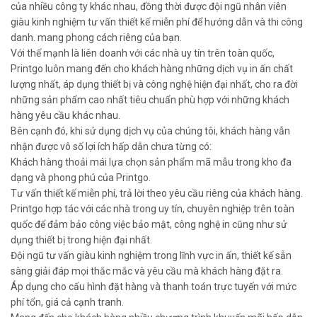
của nhiều công ty khác nhau, đồng thời được đội ngũ nhân viên
giàu kinh nghiệm tư vấn thiết kế miễn phí để hướng dẫn và thi công
danh. mang phong cách riêng của bạn.
Với thế mạnh là liên doanh với các nhà uy tín trên toàn quốc,
Printgo luôn mang đến cho khách hàng những dịch vụ in ấn chất
lượng nhất, áp dụng thiết bị và công nghệ hiện đại nhất, cho ra đời
những sản phẩm cao nhất tiêu chuẩn phù hợp với những khách
hàng yêu cầu khác nhau.
Bên cạnh đó, khi sử dụng dịch vụ của chúng tôi, khách hàng vẫn
nhận được vô số lợi ích hấp dẫn chưa từng có:
Khách hàng thoải mái lựa chọn sản phẩm mã mẫu trong kho đa
dạng và phong phú của Printgo.
Tư vấn thiết kế miễn phí, trả lời theo yêu cầu riêng của khách hàng.
Printgo hợp tác với các nhà trong uy tín, chuyên nghiệp trên toàn
quốc để đảm bảo công việc bảo mật, công nghệ in cũng như sử
dụng thiết bị trong hiện đại nhất.
Đội ngũ tư vấn giàu kinh nghiệm trong lĩnh vực in ấn, thiết kế sẵn
sàng giải đáp mọi thắc mắc và yêu cầu mà khách hàng đặt ra.
Áp dụng cho cấu hình đặt hàng và thanh toán trực tuyến với mức
phí tổn, giá cả cạnh tranh.