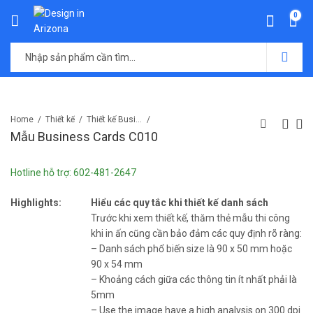
0
Home
Thiết kế
Thiết kế Business Cards
Mẫu Business Cards C010
Hotline hỗ trợ: 602-481-2647
Highlights:
Hiểu các quy tắc khi thiết kế danh sách
Trước khi xem thiết kế, thăm thẻ mẫu thi công
khi in ấn cũng cần bảo đảm các quy định rõ ràng:
– Danh sách phổ biến size là 90 x 50 mm hoặc
90 x 54 mm
– Khoảng cách giữa các thông tin ít nhất phải là
5mm
– Use the image have a high analysis on 300 dpi