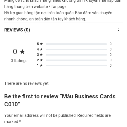
Mang đến cho khách hàng nhiều chương trình khuyến mãi hấp dẫn
hàng tháng trên website / fanpage.
Hỗ trợ giao hàng tận nơi trên toàn quốc.
Bảo đảm vận chuyển
nhanh chóng, an toàn đến tận tay khách hàng.
REVIEWS (0)
5 ★
0
0 ★
4 ★
0
3 ★
0
2 ★
0
0 Ratings
1 ★
0
There are no reviews yet.
Be the first to review “Mẫu Business Cards
C010”
Your email address will not be published.
Required fields are
marked
*