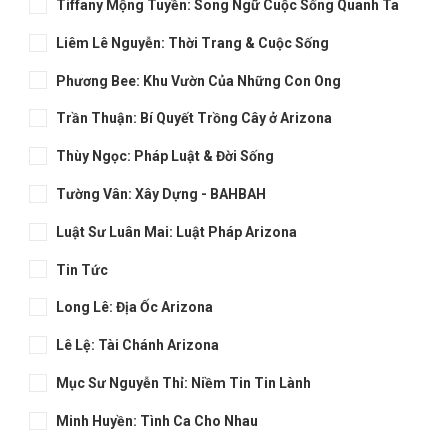
Tiffany Mộng Tuyền: Song Ngữ Cuộc Sống Quanh Ta
Liêm Lê Nguyễn: Thời Trang & Cuộc Sống
Phương Bee: Khu Vườn Của Những Con Ong
Trần Thuận: Bí Quyết Trồng Cây ở Arizona
Thùy Ngọc: Pháp Luật & Đời Sống
Tường Vân: Xây Dựng - BAHBAH
Luật Sư Luân Mai: Luật Pháp Arizona
Tin Tức
Long Lê: Địa Ốc Arizona
Lê Lệ: Tài Chánh Arizona
Mục Sư Nguyễn Thỉ: Niềm Tin Tin Lành
Minh Huyền: Tình Ca Cho Nhau