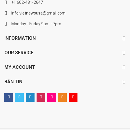
+1 602-481-2647
info.vietnewsusa@gmail.com
Monday - Friday 9am - 7pm
INFORMATION
OUR SERVICE
MY ACCOUNT
BẢN TIN