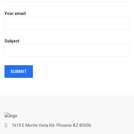
Your email
Subject
1619 E Monte Vista Rd- Phoenix AZ 85006